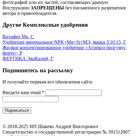
фотографий или их частей, составляющих данную
Инструкцию
ЗАПРЕЩЕНЫ
без письменного разрешения
автора и правообладателя.
Другие Комплексные удобрения
Витафер Mg, С
Удобрение минеральное NPK+Mg+Si+МЭ, марка 3:10:15, Г
Жидкое концентрированное удобрение «Агрекол биогумус
форте», Р
ФЕРТИКА ЭкоКалий, Г
Подпишитесь на рассылку
И получайте первым все обновления сайта
Введите ваш email
*
© 2018-2025 ИП Шавеко Андрей Викторович
Свидетельство о государственной регистрации № 391512007