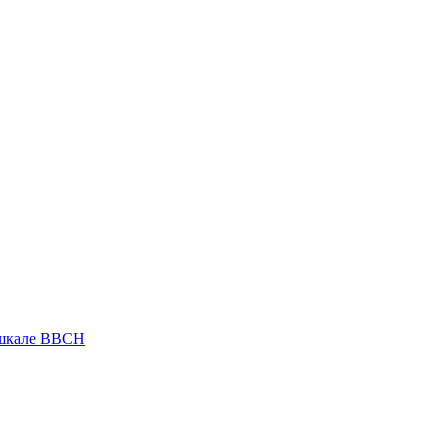
 шкале ВВСН