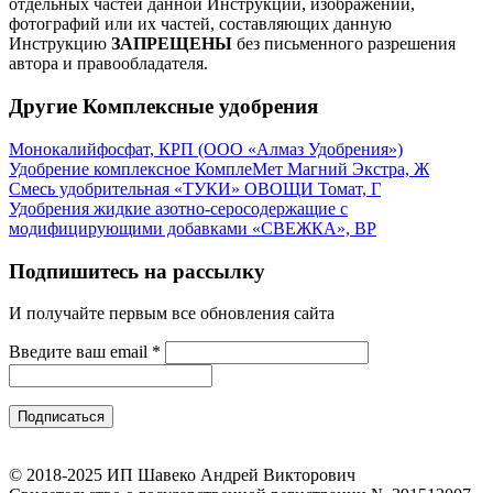
отдельных частей данной Инструкции, изображений,
фотографий или их частей, составляющих данную
Инструкцию
ЗАПРЕЩЕНЫ
без письменного разрешения
автора и правообладателя.
Другие Комплексные удобрения
Монокалийфосфат, КРП (ООО «Алмаз Удобрения»)
Удобрение комплексное КомплеМет Магний Экстра, Ж
Смесь удобрительная «ТУКИ» ОВОЩИ Томат, Г
Удобрения жидкие азотно-серосодержащие с
модифицирующими добавками «СВЕЖКА», ВР
Подпишитесь на рассылку
И получайте первым все обновления сайта
Введите ваш email
*
© 2018-2025 ИП Шавеко Андрей Викторович