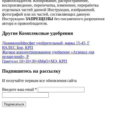
правообладателя.
Копирование, распространение,
воспроизведение, перепечатка, изменение, переработка
отдельных частей данной Инструкции, изображений,
фотографий или их частей, составляющих данную
Инструкцию
ЗАПРЕЩЕНЫ
без письменного разрешения
автора и правообладателя.
Другие Комплексные удобрения
Диаммонийфосфат удобрительный, марка 15-45, Г
ВАЛЕС Бор, КРП
Жидкое концентрированное удобрение «Агрекол для
пеларгоний», Р
Гранусол 10+10+30+6MgO+МЭ, КРП
Подпишитесь на рассылку
И получайте первым все обновления сайта
Введите ваш email
*