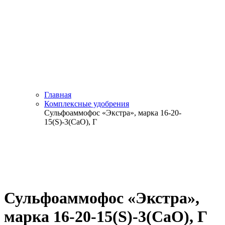
Главная
Комплексные удобрения
Сульфоаммофос «Экстра», марка 16-20-
15(S)-3(CaO), Г
Сульфоаммофос «Экстра»,
марка 16-20-15(S)-3(CaO), Г