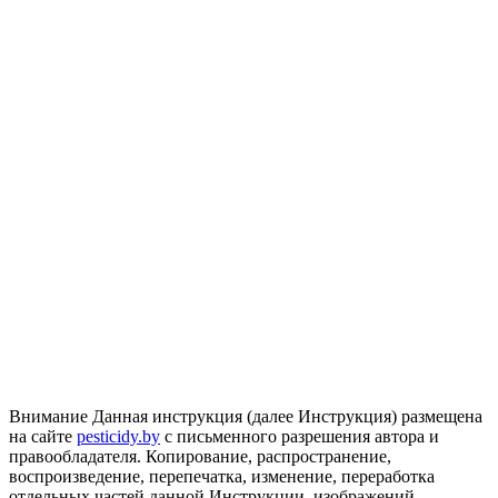
Внимание
Данная инструкция (далее Инструкция) размещена
на сайте
pesticidy.by
с письменного разрешения автора и
правообладателя.
Копирование, распространение,
воспроизведение, перепечатка, изменение, переработка
отдельных частей данной Инструкции, изображений,