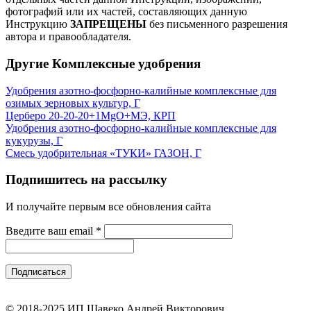
фотографий или их частей, составляющих данную
Инструкцию
ЗАПРЕЩЕНЫ
без письменного разрешения
автора и правообладателя.
Другие Комплексные удобрения
Удобрения азотно-фосфорно-калийные комплексные для
озимых зерновых культур, Г
Церберо 20-20-20+1MgO+МЭ, КРП
Удобрения азотно-фосфорно-калийные комплексные для
кукурузы, Г
Смесь удобрительная «ТУКИ» ГАЗОН, Г
Подпишитесь на рассылку
И получайте первым все обновления сайта
Введите ваш email
*
© 2018-2025 ИП Шавеко Андрей Викторович