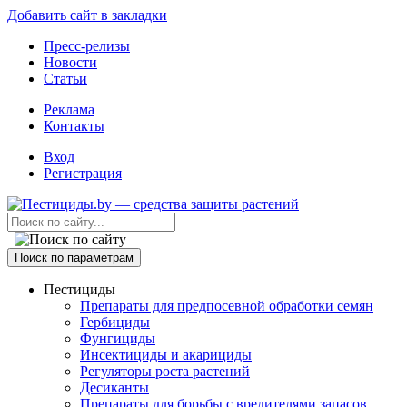
Добавить сайт в закладки
Пресс-релизы
Новости
Статьи
Реклама
Контакты
Вход
Регистрация
Поиск по параметрам
Пестициды
Препараты для предпосевной обработки семян
Гербициды
Фунгициды
Инсектициды и акарициды
Регуляторы роста растений
Десиканты
Препараты для борьбы с вредителями запасов