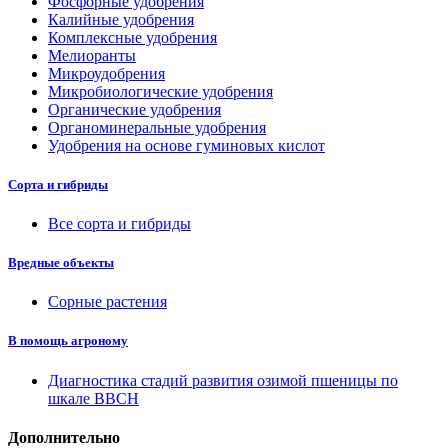
Фосфорные удобрения
Калийные удобрения
Комплексные удобрения
Мелиоранты
Микроудобрения
Микробиологические удобрения
Органические удобрения
Органоминеральные удобрения
Удобрения на основе гуминовых кислот
Сорта и гибриды
Все сорта и гибриды
Вредные объекты
Сорные растения
В помощь агроному
Диагностика стадий развития озимой пшеницы по
шкале ВВСН
Дополнительно