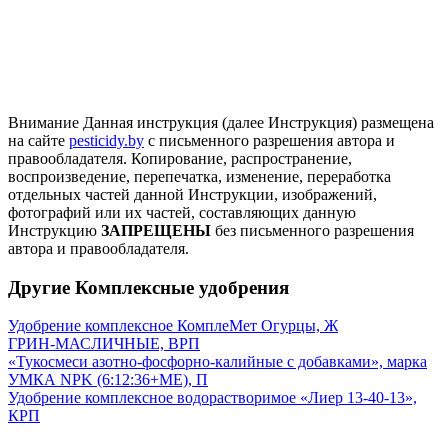
Внимание
Данная инструкция (далее Инструкция) размещена
на сайте
pesticidy.by
с письменного разрешения автора и
правообладателя.
Копирование, распространение,
воспроизведение, перепечатка, изменение, переработка
отдельных частей данной Инструкции, изображений,
фотографий или их частей, составляющих данную
Инструкцию
ЗАПРЕЩЕНЫ
без письменного разрешения
автора и правообладателя.
Другие Комплексные удобрения
Удобрение комплексное КомплеМет Огурцы, Ж
ГРИН-МАСЛИЧНЫЕ, ВРП
«Тукосмеси азотно-фосфорно-калийные с добавками», марка
УМКА NPK (6:12:36+МЕ), П
Удобрение комплексное водорастворимое «Лиер 13-40-13»,
КРП