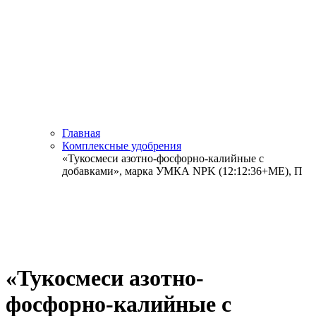
Главная
Комплексные удобрения
«Тукосмеси азотно-фосфорно-калийные с
добавками», марка УМКА NPK (12:12:36+МЕ), П
«Тукосмеси азотно-
фосфорно-калийные с