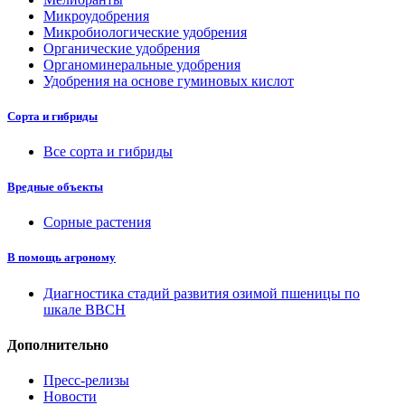
Микроудобрения
Микробиологические удобрения
Органические удобрения
Органоминеральные удобрения
Удобрения на основе гуминовых кислот
Сорта и гибриды
Все сорта и гибриды
Вредные объекты
Сорные растения
В помощь агроному
Диагностика стадий развития озимой пшеницы по
шкале ВВСН
Дополнительно
Пресс-релизы
Новости