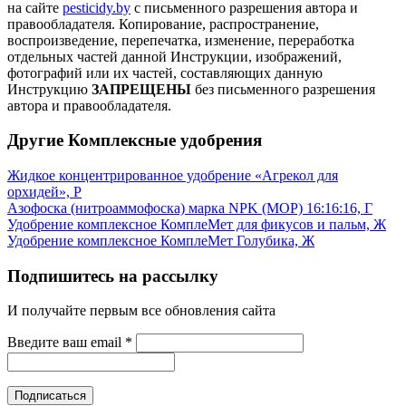
на сайте
pesticidy.by
с письменного разрешения автора и
правообладателя.
Копирование, распространение,
воспроизведение, перепечатка, изменение, переработка
отдельных частей данной Инструкции, изображений,
фотографий или их частей, составляющих данную
Инструкцию
ЗАПРЕЩЕНЫ
без письменного разрешения
автора и правообладателя.
Другие Комплексные удобрения
Жидкое концентрированное удобрение «Агрекол для
орхидей», Р
Азофоска (нитроаммофоска) марка NPK (МОР) 16:16:16, Г
Удобрение комплексное КомплеМет для фикусов и пальм, Ж
Удобрение комплексное КомплеМет Голубика, Ж
Подпишитесь на рассылку
И получайте первым все обновления сайта
Введите ваш email
*