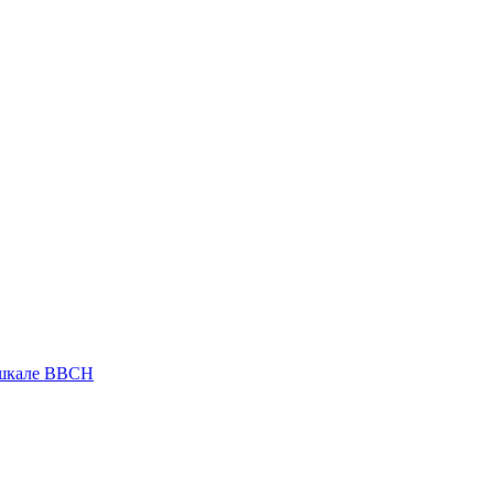
 шкале ВВСН