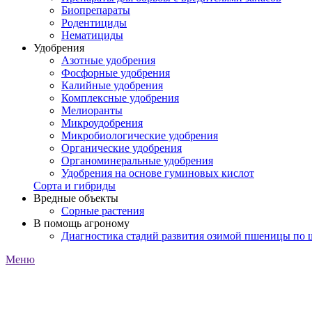
Биопрепараты
Родентициды
Нематициды
Удобрения
Азотные удобрения
Фосфорные удобрения
Калийные удобрения
Комплексные удобрения
Мелиоранты
Микроудобрения
Микробиологические удобрения
Органические удобрения
Органоминеральные удобрения
Удобрения на основе гуминовых кислот
Сорта и гибриды
Вредные объекты
Сорные растения
В помощь агроному
Диагностика стадий развития озимой пшеницы по
Меню