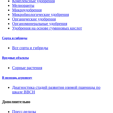
Комплексные удобрения
Мелиоранты
Микроудобрения
Микробиологические удобрения
Органические удобрения
Органоминеральные удобрения
Удобрения на основе гуминовых кислот
Сорта и гибриды
Все сорта и гибриды
Вредные объекты
Сорные растения
В помощь агроному
Диагностика стадий развития озимой пшеницы по
шкале ВВСН
Дополнительно
Пресс-релизы