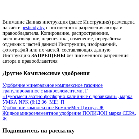
Внимание
Данная инструкция (далее Инструкция) размещена
на сайте
pesticidy.by
с письменного разрешения автора и
правообладателя.
Копирование, распространение,
воспроизведение, перепечатка, изменение, переработка
отдельных частей данной Инструкции, изображений,
фотографий или их частей, составляющих данную
Инструкцию
ЗАПРЕЩЕНЫ
без письменного разрешения
автора и правообладателя.
Другие Комплексные удобрения
Удобрение минеральное комплексное газонное
гранулированное с микроэлементами, Г
«Тукосмеси азотно-фосфорно-калийные с добавками», марка
УМКА NPK (6:12:36+МЕ), П
Удобрение комплексное КомплеМет Цитрус, Ж
Жидкое микроэлементное удобрение ПОЛИДОН марка СЕРА,
Ж
Подпишитесь на рассылку