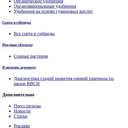
Органические удобрения
Органоминеральные удобрения
Удобрения на основе гуминовых кислот
Сорта и гибриды
Все сорта и гибриды
Вредные объекты
Сорные растения
В помощь агроному
Диагностика стадий развития озимой пшеницы по
шкале ВВСН
Дополнительно
Пресс-релизы
Новости
Статьи
Реклама