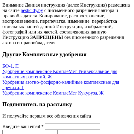
Внимание
Данная инструкция (далее Инструкция) размещена
на сайте
pesticidy.by
с письменного разрешения автора и
правообладателя.
Копирование, распространение,
воспроизведение, перепечатка, изменение, переработка
отдельных частей данной Инструкции, изображений,
фотографий или их частей, составляющих данную
Инструкцию
ЗАПРЕЩЕНЫ
без письменного разрешения
автора и правообладателя.
Другие Комплексные удобрения
БФ-1, П
Удобрение комплексное КомплеМет Универсальное для
комнатных растений, Ж
Удобрения азотно-фосфорно-калийные комплексные для
гречихи, Г
Удобрение комплексное КомплеМет Кукуруза, Ж
Подпишитесь на рассылку
И получайте первым все обновления сайта
Введите ваш email
*