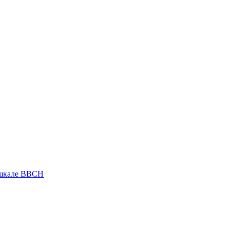
 шкале ВВСН