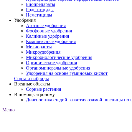
Биопрепараты
Родентициды
Нематициды
Удобрения
Азотные удобрения
Фосфорные удобрения
Калийные удобрения
Комплексные удобрения
Мелиоранты
Микроудобрения
Микробиологические удобрения
Органические удобрения
Органоминеральные удобрения
Удобрения на основе гуминовых кислот
Сорта и гибриды
Вредные объекты
Сорные растения
В помощь агроному
Диагностика стадий развития озимой пшеницы по
Меню