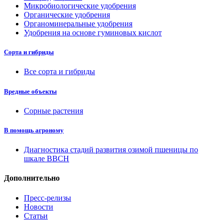
Микробиологические удобрения
Органические удобрения
Органоминеральные удобрения
Удобрения на основе гуминовых кислот
Сорта и гибриды
Все сорта и гибриды
Вредные объекты
Сорные растения
В помощь агроному
Диагностика стадий развития озимой пшеницы по
шкале ВВСН
Дополнительно
Пресс-релизы
Новости
Статьи