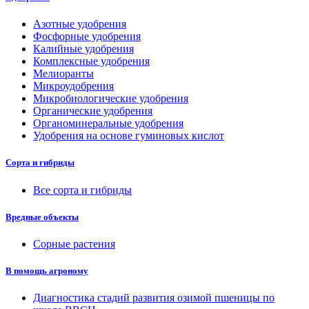
Азотные удобрения
Фосфорные удобрения
Калийные удобрения
Комплексные удобрения
Мелиоранты
Микроудобрения
Микробиологические удобрения
Органические удобрения
Органоминеральные удобрения
Удобрения на основе гуминовых кислот
Сорта и гибриды
Все сорта и гибриды
Вредные объекты
Сорные растения
В помощь агроному
Диагностика стадий развития озимой пшеницы по