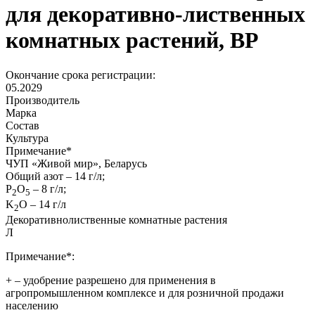
для декоративно-лиственных
комнатных растений, ВР
Окончание срока регистрации:
05.2029
Производитель
Марка
Состав
Культура
Примечание
*
ЧУП «Живой мир», Беларусь
Общий азот – 14 г/л;
P
O
– 8 г/л;
2
5
K
O – 14 г/л
2
Декоративнолиственные комнатные растения
Л
Примечание*:
+
– удобрение разрешено для применения в
агропромышленном комплексе и для розничной продажи
населению