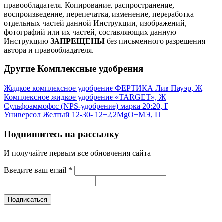
правообладателя.
Копирование, распространение,
воспроизведение, перепечатка, изменение, переработка
отдельных частей данной Инструкции, изображений,
фотографий или их частей, составляющих данную
Инструкцию
ЗАПРЕЩЕНЫ
без письменного разрешения
автора и правообладателя.
Другие Комплексные удобрения
Жидкое комплексное удобрение ФЕРТИКА Лив Пауэр, Ж
Комплексное жидкое удобрение «TARGET», Ж
Сульфоаммофос (NPS-удобрение) марка 20:20, Г
Универсол Желтый 12-30- 12+2,2MgO+МЭ, П
Подпишитесь на рассылку
И получайте первым все обновления сайта
Введите ваш email
*