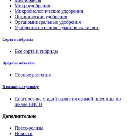
Мелиоранты
Микроудобрения
Микробиологические удобрения
Органические удобрения
Органоминеральные удобрения
Удобрения на основе гуминовых кислот
Сорта и гибриды
Все сорта и гибриды
Вредные объекты
Сорные растения
В помощь агроному
Диагностика стадий развития озимой пшеницы по
шкале ВВСН
Дополнительно
Пресс-релизы
Новости