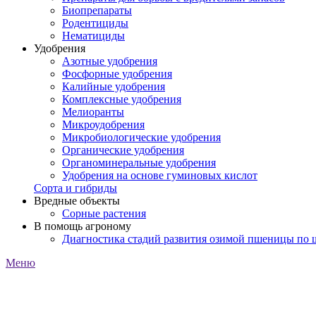
Биопрепараты
Родентициды
Нематициды
Удобрения
Азотные удобрения
Фосфорные удобрения
Калийные удобрения
Комплексные удобрения
Мелиоранты
Микроудобрения
Микробиологические удобрения
Органические удобрения
Органоминеральные удобрения
Удобрения на основе гуминовых кислот
Сорта и гибриды
Вредные объекты
Сорные растения
В помощь агроному
Диагностика стадий развития озимой пшеницы по
Меню