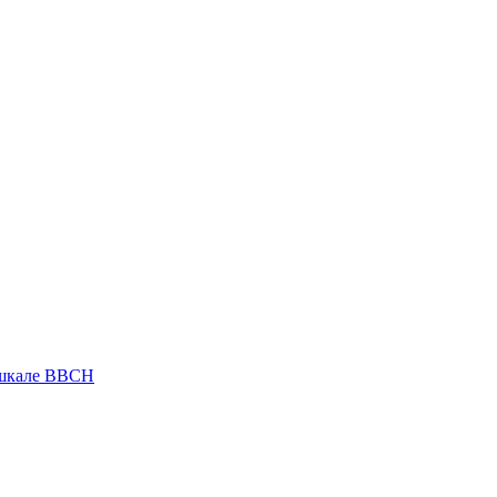
 шкале ВВСН