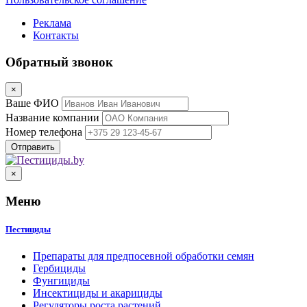
Реклама
Контакты
Обратный звонок
×
Ваше ФИО
Название компании
Номер телефона
×
Меню
Пестициды
Препараты для предпосевной обработки семян
Гербициды
Фунгициды
Инсектициды и акарициды
Регуляторы роста растений