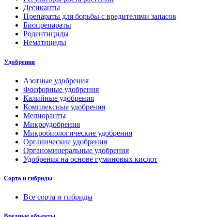
Десиканты
Препараты для борьбы с вредителями запасов
Биопрепараты
Родентициды
Нематициды
Удобрения
Азотные удобрения
Фосфорные удобрения
Калийные удобрения
Комплексные удобрения
Мелиоранты
Микроудобрения
Микробиологические удобрения
Органические удобрения
Органоминеральные удобрения
Удобрения на основе гуминовых кислот
Сорта и гибриды
Все сорта и гибриды
Вредные объекты