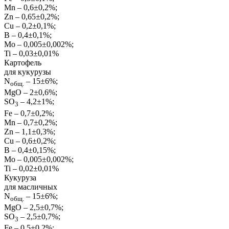
Mn – 0,6±0,2%;
Zn – 0,65±0,2%;
Cu – 0,2±0,1%;
B – 0,4±0,1%;
Mo – 0,005±0,002%;
Ti – 0,03±0,01%
Картофель
для кукурузы
N
– 15±6%;
общ.
MgO – 2±0,6%;
SO
– 4,2±1%;
3
Fe – 0,7±0,2%;
Mn – 0,7±0,2%;
Zn – 1,1±0,3%;
Cu – 0,6±0,2%;
В – 0,4±0,15%;
Mo – 0,005±0,002%;
Ti – 0,02±0,01%
Кукуруза
для масличных
N
– 15±6%;
общ.
MgO – 2,5±0,7%;
SO
– 2,5±0,7%;
3
Fe – 0,5±0,2%;