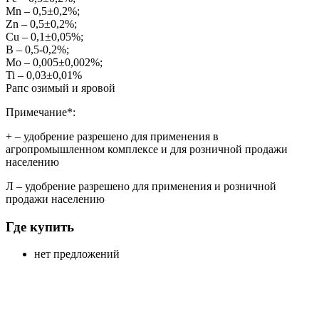
Mn – 0,5±0,2%;
Zn – 0,5±0,2%;
Cu – 0,1±0,05%;
В – 0,5-0,2%;
Mo – 0,005±0,002%;
Ti – 0,03±0,01%
Рапс озимый и яровой
Примечание*:
+
– удобрение разрешено для применения в
агропромышленном комплексе и для розничной продажи
населению
Л
– удобрение разрешено для применения и розничной
продажи населению
Где купить
нет предложений