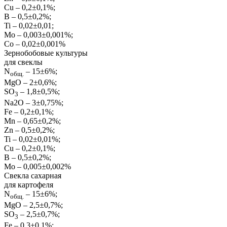
Cu – 0,2±0,1%;
B – 0,5±0,2%;
Ti – 0,02±0,01;
Mo – 0,003±0,001%;
Co – 0,02±0,001%
Зернобобовые культуры
для свеклы
N
– 15±6%;
общ.
MgO – 2±0,6%;
SO
– 1,8±0,5%;
3
Na2O – 3±0,75%;
Fe – 0,2±0,1%;
Mn – 0,65±0,2%;
Zn – 0,5±0,2%;
Ti – 0,02±0,01%;
Cu – 0,2±0,1%;
B – 0,5±0,2%;
Mo – 0,005±0,002%
Свекла сахарная
для картофеля
N
– 15±6%;
общ.
MgO – 2,5±0,7%;
SO
– 2,5±0,7%;
3
Fe – 0,3±0,1%;