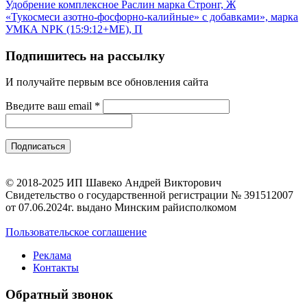
Удобрение комплексное Раслин марка Стронг, Ж
«Тукосмеси азотно-фосфорно-калийные» с добавками», марка
УМКА NPK (15:9:12+МЕ), П
Подпишитесь на рассылку
И получайте первым все обновления сайта
Введите ваш email
*
© 2018-2025 ИП Шавеко Андрей Викторович
Свидетельство о государственной регистрации № 391512007
от 07.06.2024г. выдано Минским райисполкомом
Пользовательское соглашение
Реклама
Контакты
Обратный звонок