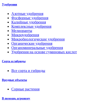
Удобрения
Азотные удобрения
Фосфорные удобрения
Калийные удобрения
Комплексные удобрения
Мелиоранты
Микроудобрения
Микробиологические удобрения
Органические удобрения
Органоминеральные удобрения
Удобрения на основе гуминовых кислот
Сорта и гибриды
Все сорта и гибриды
Вредные объекты
Сорные растения
В помощь агроному