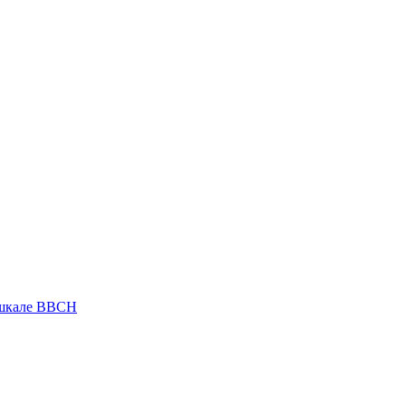
 шкале ВВСН