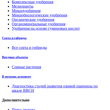
Комплексные удобрения
Мелиоранты
Микроудобрения
Микробиологические удобрения
Органические удобрения
Органоминеральные удобрения
Удобрения на основе гуминовых кислот
Сорта и гибриды
Все сорта и гибриды
Вредные объекты
Сорные растения
В помощь агроному
Диагностика стадий развития озимой пшеницы по
шкале ВВСН
Дополнительно
Пресс-релизы