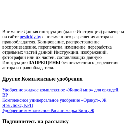
Внимание
Данная инструкция (далее Инструкция) размещена
на сайте
pesticidy.by
с письменного разрешения автора и
правообладателя.
Копирование, распространение,
воспроизведение, перепечатка, изменение, переработка
отдельных частей данной Инструкции, изображений,
фотографий или их частей, составляющих данную
Инструкцию
ЗАПРЕЩЕНЫ
без письменного разрешения
автора и правообладателя.
Другие Комплексные удобрения
Удобрение жидкое комплексное «Живой мир» для орхидей,
ВР
Комплексное универсальное удобрение «Оракул», Ж
Яра Люкс, КРП
Удобрение комплексное Раслин марка Бинс, Ж
Подпишитесь на рассылку