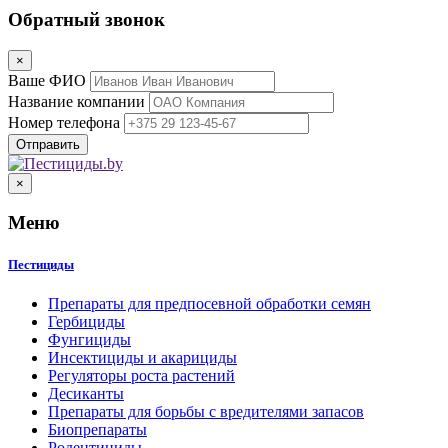
Обратный звонок
×
Ваше ФИО
Название компании
Номер телефона
×
Меню
Пестициды
Препараты для предпосевной обработки семян
Гербициды
Фунгициды
Инсектициды и акарициды
Регуляторы роста растений
Десиканты
Препараты для борьбы с вредителями запасов
Биопрепараты
Родентициды