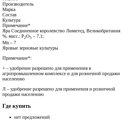
Производитель
Марка
Состав
Культура
Примечание
*
Яра Соединенное королевство Лимитед, Великобритания
%, масс.: P
O
– 7,1;
2
5
Mn – 7
Яровые зерновые культуры
Примечание*:
+
– удобрение разрешено для применения в
агропромышленном комплексе и для розничной продажи
населению
Л
– удобрение разрешено для применения и розничной
продажи населению
Где купить
нет предложений