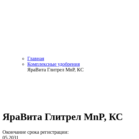
Главная
Комплексные удобрения
ЯраВита Глитрел MnP, КС
ЯраВита Глитрел MnP, КС
Окончание срока регистрации:
05.2031