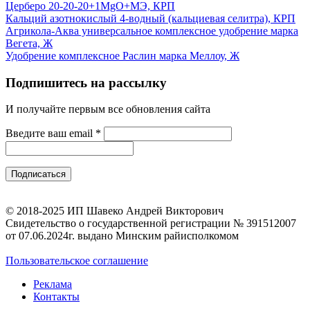
Церберо 20-20-20+1MgO+МЭ, КРП
Кальций азотнокислый 4-водный (кальциевая селитра), КРП
Агрикола-Аква универсальное комплексное удобрение марка
Вегета, Ж
Удобрение комплексное Раслин марка Меллоу, Ж
Подпишитесь на рассылку
И получайте первым все обновления сайта
Введите ваш email
*
© 2018-2025 ИП Шавеко Андрей Викторович
Свидетельство о государственной регистрации № 391512007
от 07.06.2024г. выдано Минским райисполкомом
Пользовательское соглашение
Реклама
Контакты