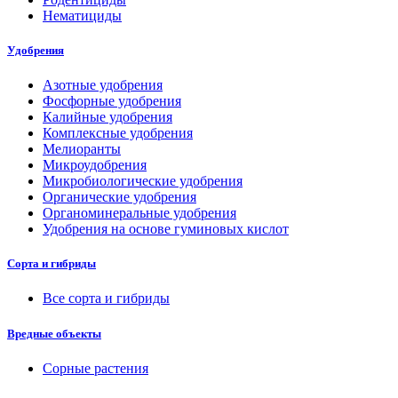
Нематициды
Удобрения
Азотные удобрения
Фосфорные удобрения
Калийные удобрения
Комплексные удобрения
Мелиоранты
Микроудобрения
Микробиологические удобрения
Органические удобрения
Органоминеральные удобрения
Удобрения на основе гуминовых кислот
Сорта и гибриды
Все сорта и гибриды
Вредные объекты
Сорные растения