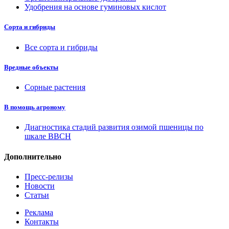
Удобрения на основе гуминовых кислот
Сорта и гибриды
Все сорта и гибриды
Вредные объекты
Сорные растения
В помощь агроному
Диагностика стадий развития озимой пшеницы по
шкале ВВСН
Дополнительно
Пресс-релизы
Новости
Статьи
Реклама
Контакты