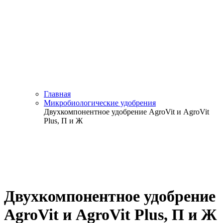
Главная
Микробиологические удобрения
Двухкомпонентное удобрение AgroVit и AgroVit
Plus, П и Ж
Двухкомпонентное удобрение
AgroVit и AgroVit Plus, П и Ж