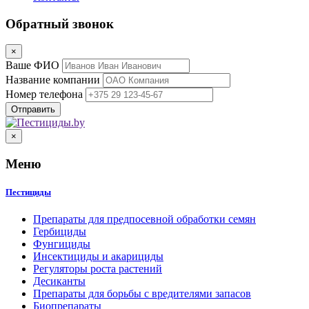
Обратный звонок
×
Ваше ФИО
Название компании
Номер телефона
×
Меню
Пестициды
Препараты для предпосевной обработки семян
Гербициды
Фунгициды
Инсектициды и акарициды
Регуляторы роста растений
Десиканты
Препараты для борьбы с вредителями запасов
Биопрепараты