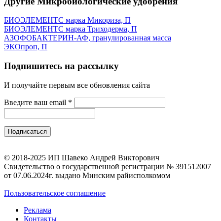
Другие Микробиологические удобрения
БИОЭЛЕМЕНТС марка Микориза, П
БИОЭЛЕМЕНТС марка Триходерма, П
АЗОФОБАКТЕРИН-АФ, гранулированная масса
ЭКОпроп, П
Подпишитесь на рассылку
И получайте первым все обновления сайта
Введите ваш email
*
© 2018-2025 ИП Шавеко Андрей Викторович
Свидетельство о государственной регистрации № 391512007
от 07.06.2024г. выдано Минским райисполкомом
Пользовательское соглашение
Реклама
Контакты