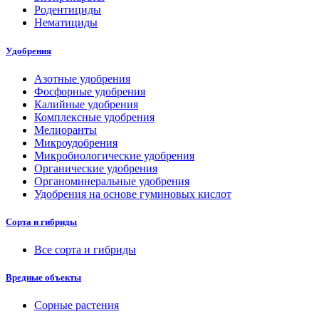
Родентициды
Нематициды
Удобрения
Азотные удобрения
Фосфорные удобрения
Калийные удобрения
Комплексные удобрения
Мелиоранты
Микроудобрения
Микробиологические удобрения
Органические удобрения
Органоминеральные удобрения
Удобрения на основе гуминовых кислот
Сорта и гибриды
Все сорта и гибриды
Вредные объекты
Сорные растения