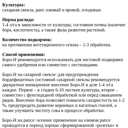
Культуры:
сахарная свекла, рапс озимый и яровой, плодовые.
Норма расхода:
1-4 л/га в зависимости от культуры, состояния почвы (наличие
бора, кислотность), а также фазы развития растений.
Количество подкормок:
на протяжении вегетационного сезона – 1-3 обработки.
Способ применения:
Боро-Н рекомендуется использовать для листовой подкормки
самого удобрения или совместно с пестицидами.
Боро-Н на сахарной свекле:
для предупреждения
бордефицитных состояний сахарной свеклы рекомендуется
двукратное внекорневое внесение Боро-Н в дозе 1-4 л/га
каждое. Первое – в стадии 6-10 листьев культуры, второе –
совместно с фунгицидной обработкой или перед смыканием
рядов. Внесение бора позволяет повысить сахаристость на 1-2
%, предупредить развитие корневых и кагатных гнилей, а
также улучшить чистоту сока в процессе обработки.
Боро-Н на рапсе:
осеннее применение на озимом рапсе
проводится в период хорошо сформированной «розетки» в