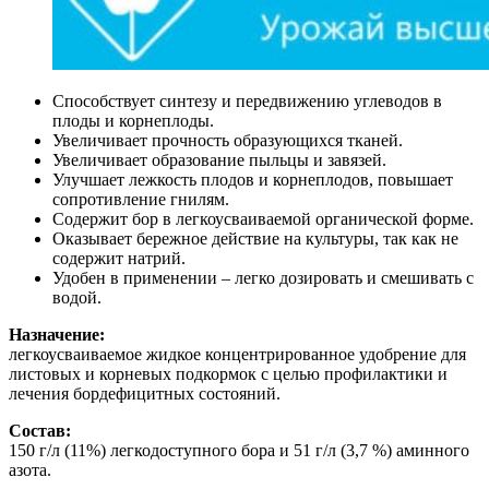
Способствует синтезу и передвижению углеводов в
плоды и корнеплоды.
Увеличивает прочность образующихся тканей.
Увеличивает образование пыльцы и завязей.
Улучшает лежкость плодов и корнеплодов, повышает
сопротивление гнилям.
Содержит бор в легкоусваиваемой органической форме.
Оказывает бережное действие на культуры, так как не
содержит натрий.
Удобен в применении – легко дозировать и смешивать с
водой.
Назначение:
легкоусваиваемое жидкое концентрированное удобрение для
листовых и корневых подкормок с целью профилактики и
лечения бордефицитных состояний.
Состав:
150 г/л (11%) легкодоступного бора и 51 г/л (3,7 %) аминного
азота.