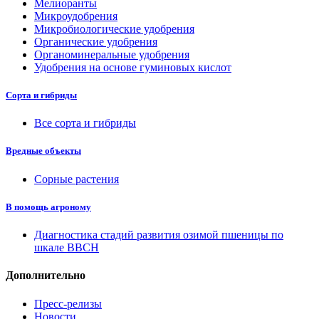
Мелиоранты
Микроудобрения
Микробиологические удобрения
Органические удобрения
Органоминеральные удобрения
Удобрения на основе гуминовых кислот
Сорта и гибриды
Все сорта и гибриды
Вредные объекты
Сорные растения
В помощь агроному
Диагностика стадий развития озимой пшеницы по
шкале ВВСН
Дополнительно
Пресс-релизы
Новости