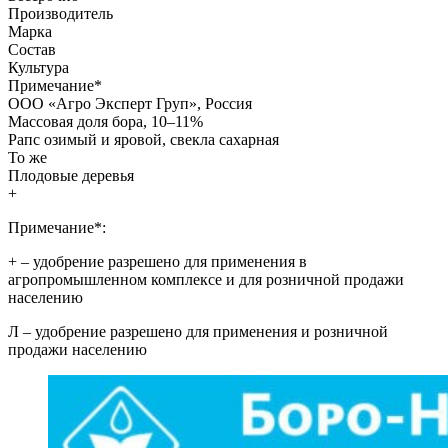
Производитель
Марка
Состав
Культура
Примечание
*
ООО «Агро Эксперт Груп», Россия
Массовая доля бора, 10–11%
Рапс озимый и яровой, свекла сахарная
То же
Плодовые деревья
+
Примечание*:
+
– удобрение разрешено для применения в
агропромышленном комплексе и для розничной продажи
населению
Л
– удобрение разрешено для применения и розничной
продажи населению