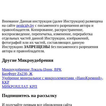
Внимание
Данная инструкция (далее Инструкция) размещена
на сайте
pesticidy.by
с письменного разрешения автора и
правообладателя.
Копирование, распространение,
воспроизведение, перепечатка, изменение, переработка
отдельных частей данной Инструкции, изображений,
фотографий или их частей, составляющих данную
Инструкцию
ЗАПРЕЩЕНЫ
без письменного разрешения
автора и правообладателя.
Другие Микроудобрения
Микроудобрение Локаль-Цинк, ВРК
БиоФерт Zn230, Ж
Удобрение минеральное с микроэлементами «НаноКремний»,
ККР
МИКРОХЕЛАТ, КРП
Подпишитесь на рассылку
И получайте первым все обновления сайта