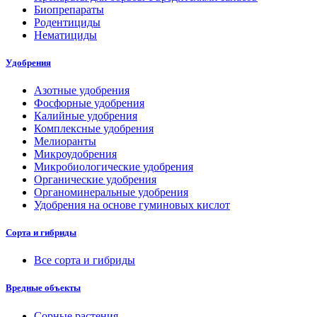
Биопрепараты
Родентициды
Нематициды
Удобрения
Азотные удобрения
Фосфорные удобрения
Калийные удобрения
Комплексные удобрения
Мелиоранты
Микроудобрения
Микробиологические удобрения
Органические удобрения
Органоминеральные удобрения
Удобрения на основе гуминовых кислот
Сорта и гибриды
Все сорта и гибриды
Вредные объекты
Сорные растения