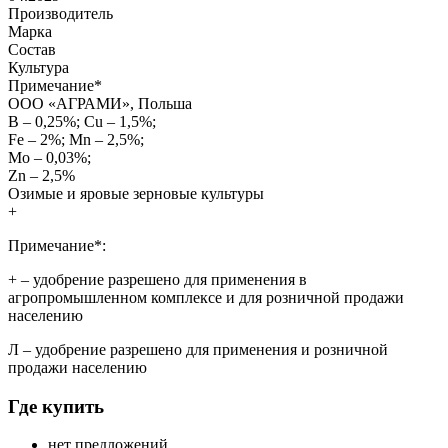
Производитель
Марка
Состав
Культура
Примечание
*
ООО «АГРАМИ», Польша
B – 0,25%; Cu – 1,5%;
Fe – 2%; Mn – 2,5%;
Mo – 0,03%;
Zn – 2,5%
Озимые и яровые зерновые культуры
+
Примечание*:
+
– удобрение разрешено для применения в
агропромышленном комплексе и для розничной продажи
населению
Л
– удобрение разрешено для применения и розничной
продажи населению
Где купить
нет предложений