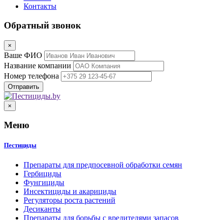
Контакты
Обратный звонок
×
Ваше ФИО
Название компании
Номер телефона
×
Меню
Пестициды
Препараты для предпосевной обработки семян
Гербициды
Фунгициды
Инсектициды и акарициды
Регуляторы роста растений
Десиканты
Препараты для борьбы с вредителями запасов