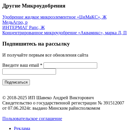
Другие Микроудобрения
Удобрение жидкое микроэлементное «ЦиМаКС», Ж
МедьАгро, р
ИНТЕРМАГ Рапс, Ж
Концентрированное микроудобрение «Аквамикс», марка Л, П
Подпишитесь на рассылку
И получайте первым все обновления сайта
Введите ваш email
*
© 2018-2025 ИП Шавеко Андрей Викторович
Свидетельство о государственной регистрации № 391512007
от 07.06.2024г. выдано Минским райисполкомом
Пользовательское соглашение
Реклама