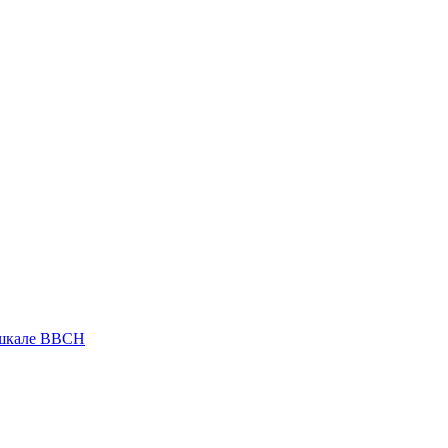
 шкале ВВСН