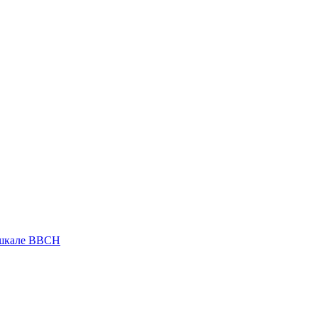
 шкале ВВСН