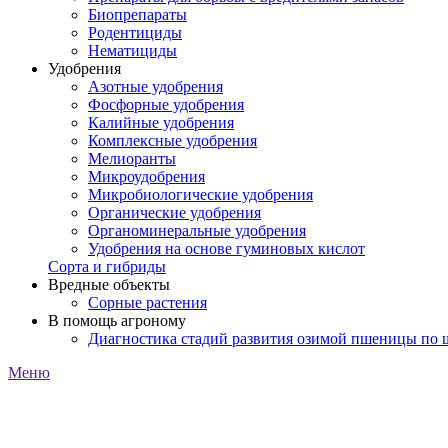
Биопрепараты
Родентициды
Нематициды
Удобрения
Азотные удобрения
Фосфорные удобрения
Калийные удобрения
Комплексные удобрения
Мелиоранты
Микроудобрения
Микробиологические удобрения
Органические удобрения
Органоминеральные удобрения
Удобрения на основе гуминовых кислот
Сорта и гибриды
Вредные объекты
Сорные растения
В помощь агроному
Диагностика стадий развития озимой пшеницы по
Меню