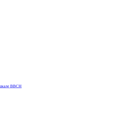
 шкале ВВСН