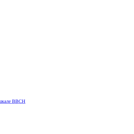
 шкале ВВСН