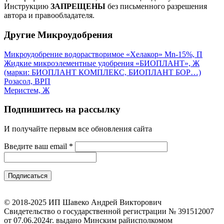
Инструкцию
ЗАПРЕЩЕНЫ
без письменного разрешения
автора и правообладателя.
Другие Микроудобрения
Микроудобрение водорастворимое «Хелакор» Mn-15%, П
Жидкие микроэлементные удобрения «БИОПЛАНТ», Ж
(марки: БИОПЛАНТ КОМПЛЕКС, БИОПЛАНТ БОР…)
Розасол, ВРП
Меристем, Ж
Подпишитесь на рассылку
И получайте первым все обновления сайта
Введите ваш email
*
© 2018-2025 ИП Шавеко Андрей Викторович
Свидетельство о государственной регистрации № 391512007
от 07.06.2024г. выдано Минским райисполкомом