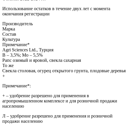
Использование остатков в течение двух лет с момента
окончания регистрации
Производитель
Марка
Состав
Культура
Примечание
*
Agri Sciences Ltd., Турция
B – 3,5%; Mo – 5,5%
Рапс озимый и яровой, свекла сахарная
То же
Свекла столовая, огурец открытого грунта, плодовые деревья
+
Примечание*:
+
– удобрение разрешено для применения в
агропромышленном комплексе и для розничной продажи
населению
Л
– удобрение разрешено для применения и розничной
продажи населению