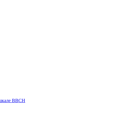
 шкале ВВСН