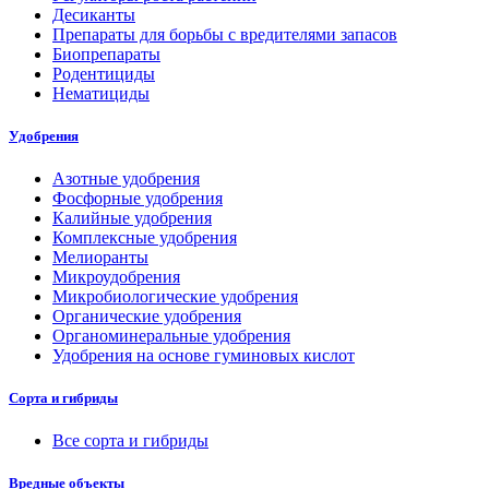
Десиканты
Препараты для борьбы с вредителями запасов
Биопрепараты
Родентициды
Нематициды
Удобрения
Азотные удобрения
Фосфорные удобрения
Калийные удобрения
Комплексные удобрения
Мелиоранты
Микроудобрения
Микробиологические удобрения
Органические удобрения
Органоминеральные удобрения
Удобрения на основе гуминовых кислот
Сорта и гибриды
Все сорта и гибриды
Вредные объекты