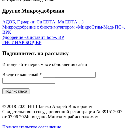
Другие Микроудобрения
АДОБ, Г (марки: Сu EDTA, Mn EDTA…)
Микроудобрение с биостимулятором «МикроСтим-Медь ПС»,
ВРК
Удобрение «Листавит-Бор», ВР
ГИСИНАР БОР, ВР
Подпишитесь на рассылку
И получайте первым все обновления сайта
Введите ваш email
*
© 2018-2025 ИП Шавеко Андрей Викторович
Свидетельство о государственной регистрации № 391512007
от 07.06.2024г. выдано Минским райисполкомом
Пользовательское соглашение