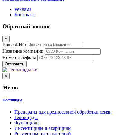
Реклама
Контакты
Обратный звонок
×
Ваше ФИО
Название компании
Номер телефона
×
Меню
Пестициды
Препараты для предпосевной обработки семян
Гербициды
Фунгициды
Инсектициды и акарициды
Регуляторы роста растений