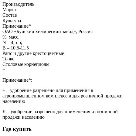
Производитель
Марка
Состав
Культура
Примечание
*
ОАО «Буйский химический завод», Россия
%, масс.:
N – 4,5-5;
В – 10,5-11,5
Рапс и другие крестоцветные
То же
Столовые корнеплоды
+
Примечание*:
+
– удобрение разрешено для применения в
агропромышленном комплексе и для розничной продажи
населению
Л
– удобрение разрешено для применения и розничной
продажи населению
Где купить