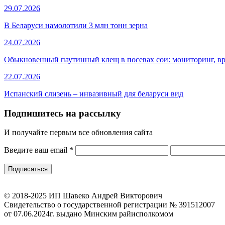
29.07.2026
В Беларуси намолотили 3 млн тонн зерна
24.07.2026
Обыкновенный паутинный клещ в посевах сои: мониторинг, в
22.07.2026
Испанский слизень – инвазивный для беларуси вид
Подпишитесь на рассылку
И получайте первым все обновления сайта
Введите ваш email
*
© 2018-2025 ИП Шавеко Андрей Викторович
Свидетельство о государственной регистрации № 391512007
от 07.06.2024г. выдано Минским райисполкомом