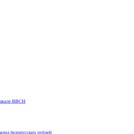
 шкале ВВСН
 млрд белорусских рублей