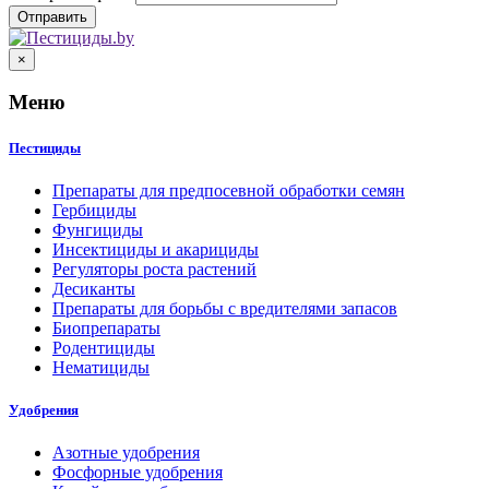
×
Меню
Пестициды
Препараты для предпосевной обработки семян
Гербициды
Фунгициды
Инсектициды и акарициды
Регуляторы роста растений
Десиканты
Препараты для борьбы с вредителями запасов
Биопрепараты
Родентициды
Нематициды
Удобрения
Азотные удобрения
Фосфорные удобрения