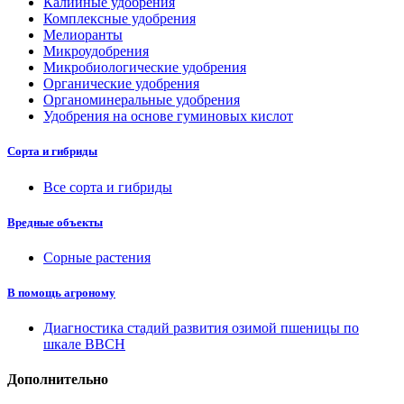
Калийные удобрения
Комплексные удобрения
Мелиоранты
Микроудобрения
Микробиологические удобрения
Органические удобрения
Органоминеральные удобрения
Удобрения на основе гуминовых кислот
Сорта и гибриды
Все сорта и гибриды
Вредные объекты
Сорные растения
В помощь агроному
Диагностика стадий развития озимой пшеницы по
шкале ВВСН
Дополнительно