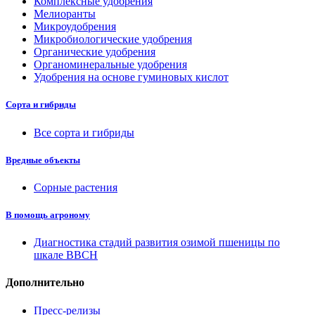
Комплексные удобрения
Мелиоранты
Микроудобрения
Микробиологические удобрения
Органические удобрения
Органоминеральные удобрения
Удобрения на основе гуминовых кислот
Сорта и гибриды
Все сорта и гибриды
Вредные объекты
Сорные растения
В помощь агроному
Диагностика стадий развития озимой пшеницы по
шкале ВВСН
Дополнительно
Пресс-релизы