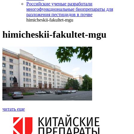
Российские ученые разработали
многофункциональные биопрепараты для
разложения пестицидов в почве
himicheskii-fakultet-mgu
himicheskii-fakultet-mgu
читать еще