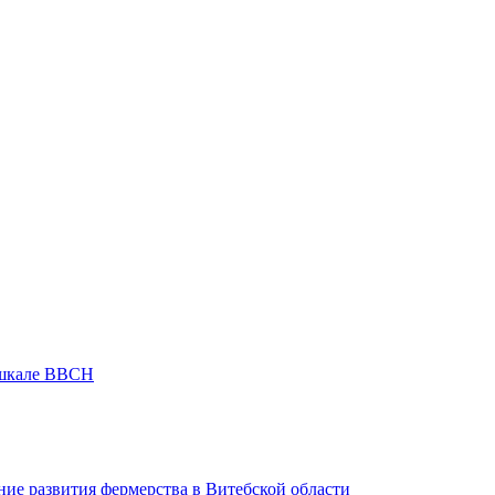
 шкале ВВСН
ие развития фермерства в Витебской области