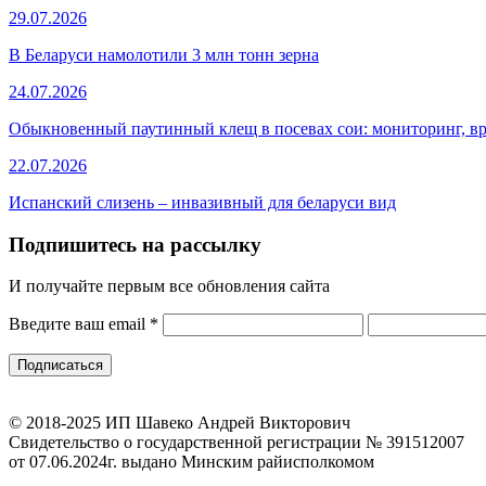
29.07.2026
В Беларуси намолотили 3 млн тонн зерна
24.07.2026
Обыкновенный паутинный клещ в посевах сои: мониторинг, в
22.07.2026
Испанский слизень – инвазивный для беларуси вид
Подпишитесь на рассылку
И получайте первым все обновления сайта
Введите ваш email
*
© 2018-2025 ИП Шавеко Андрей Викторович
Свидетельство о государственной регистрации № 391512007
от 07.06.2024г. выдано Минским райисполкомом