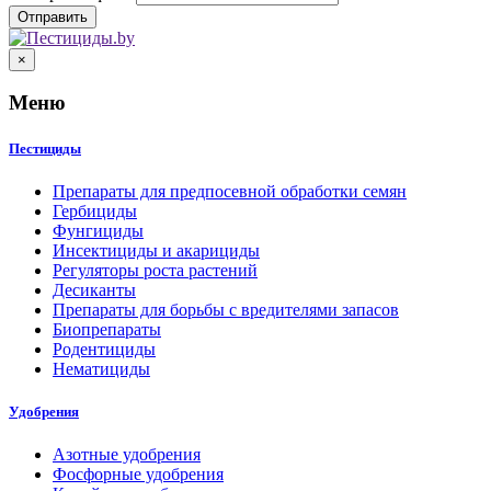
×
Меню
Пестициды
Препараты для предпосевной обработки семян
Гербициды
Фунгициды
Инсектициды и акарициды
Регуляторы роста растений
Десиканты
Препараты для борьбы с вредителями запасов
Биопрепараты
Родентициды
Нематициды
Удобрения
Азотные удобрения
Фосфорные удобрения