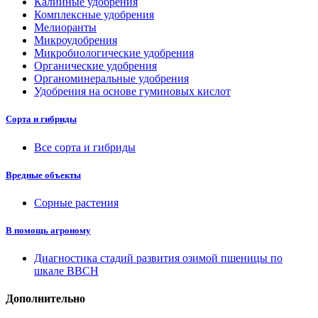
Калийные удобрения
Комплексные удобрения
Мелиоранты
Микроудобрения
Микробиологические удобрения
Органические удобрения
Органоминеральные удобрения
Удобрения на основе гуминовых кислот
Сорта и гибриды
Все сорта и гибриды
Вредные объекты
Сорные растения
В помощь агроному
Диагностика стадий развития озимой пшеницы по
шкале ВВСН
Дополнительно