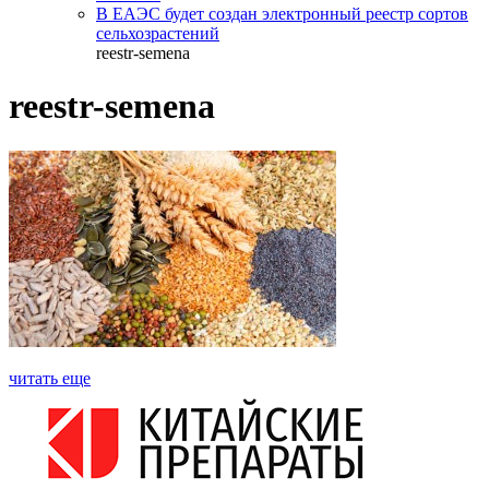
В ЕАЭС будет создан электронный реестр сортов
сельхозрастений
reestr-semena
reestr-semena
читать еще