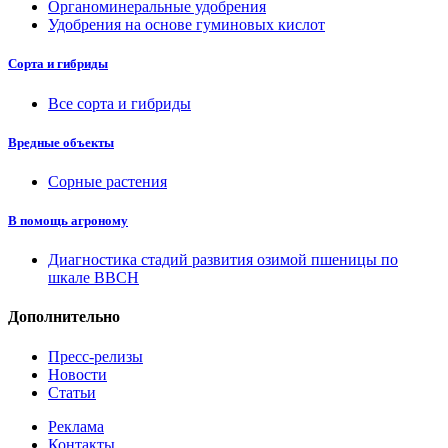
Органоминеральные удобрения
Удобрения на основе гуминовых кислот
Сорта и гибриды
Все сорта и гибриды
Вредные объекты
Сорные растения
В помощь агроному
Диагностика стадий развития озимой пшеницы по
шкале ВВСН
Дополнительно
Пресс-релизы
Новости
Статьи
Реклама
Контакты