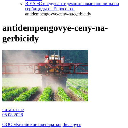
В ЕАЭС введут антидемпинговые пошлины на
гербициды из Евросоюза
antidempengovye-ceny-na-gerbicidy
antidempengovye-ceny-na-
gerbicidy
читать еще
05.08.2026
ООО «Китайские препараты», Беларусь