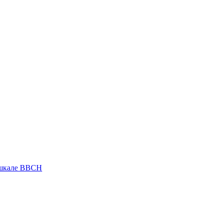
 шкале ВВСН