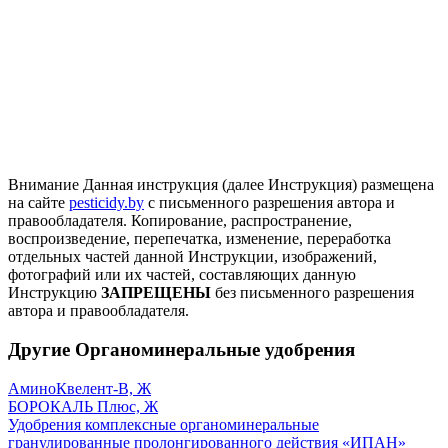
Внимание
Данная инструкция (далее Инструкция) размещена
на сайте
pesticidy.by
с письменного разрешения автора и
правообладателя.
Копирование, распространение,
воспроизведение, перепечатка, изменение, переработка
отдельных частей данной Инструкции, изображений,
фотографий или их частей, составляющих данную
Инструкцию
ЗАПРЕЩЕНЫ
без письменного разрешения
автора и правообладателя.
Другие Органоминеральные удобрения
АминоКвелент-В, Ж
БОРОКАЛЬ Плюс, Ж
Удобрения комплексные органоминеральные
гранулированные пролонгированного действия «ИПАН»