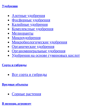
Удобрения
Азотные удобрения
Фосфорные удобрения
Калийные удобрения
Комплексные удобрения
Мелиоранты
Микроудобрения
Микробиологические удобрения
Органические удобрения
Органоминеральные удобрения
Удобрения на основе гуминовых кислот
Сорта и гибриды
Все сорта и гибриды
Вредные объекты
Сорные растения
В помощь агроному