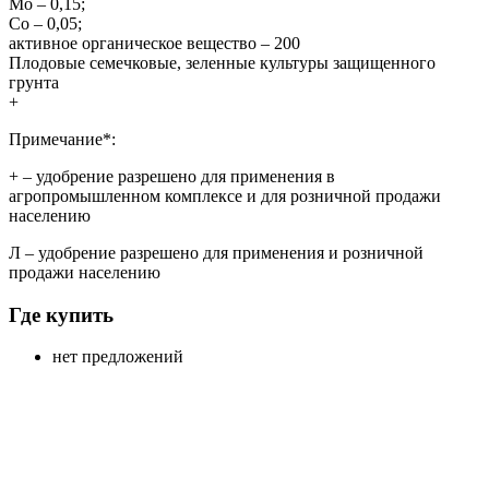
Mo – 0,15;
Co – 0,05;
активное органическое вещество – 200
Плодовые семечковые, зеленные культуры защищенного
грунта
+
Примечание*:
+
– удобрение разрешено для применения в
агропромышленном комплексе и для розничной продажи
населению
Л
– удобрение разрешено для применения и розничной
продажи населению
Где купить
нет предложений