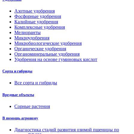
Азотные удобрения
Фосфорные удобрения
Калийные удобрения
Комплексные удобрения
Мелиоранты
Микроудобрения
Микробиологические удобрения
Органические удобрения
Органоминеральные удобрения
Удобрения на основе гуминовых кислот
Сорта и гибриды
Все сорта и гибриды
Вредные объекты
Сорные растения
В помощь агроному
Диагностика стадий развития озимой пшеницы по