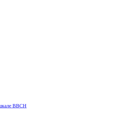
 шкале ВВСН