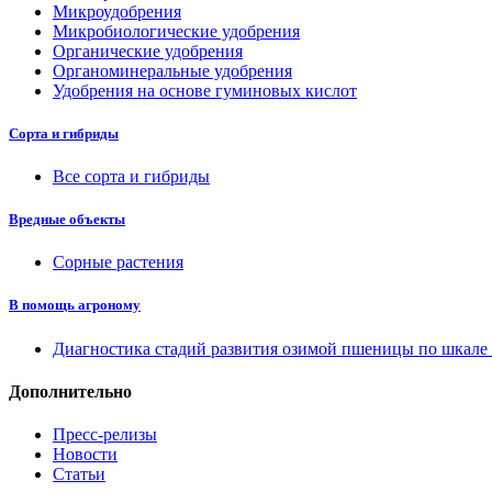
Микроудобрения
Микробиологические удобрения
Органические удобрения
Органоминеральные удобрения
Удобрения на основе гуминовых кислот
Сорта и гибриды
Все сорта и гибриды
Вредные объекты
Сорные растения
В помощь агроному
Диагностика стадий развития озимой пшеницы по шкал
Дополнительно
Пресс-релизы
Новости
Статьи