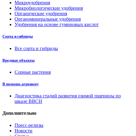
Микроудобрения
Микробиологические удобрения
Органические удобрения
Органоминеральные удобрения
Удобрения на основе гуминовых кислот
Сорта и гибриды
Все сорта и гибриды
Вредные объекты
Сорные растения
В помощь агроному
Диагностика стадий развития озимой пшеницы по
шкале ВВСН
Дополнительно
Пресс-релизы
Новости