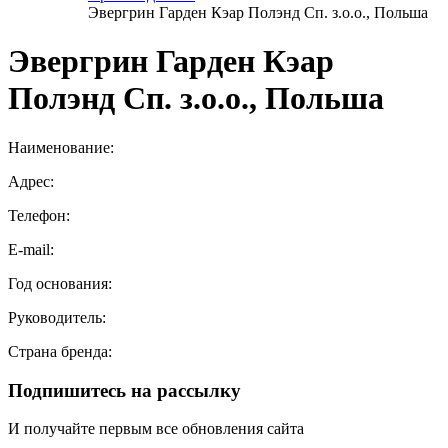
Эвергрин Гарден Кэар Полэнд Сп. з.о.о., Польша
Эвергрин Гарден Кэар
Полэнд Сп. з.о.о., Польша
Наименование:
Адрес:
Телефон:
E-mail:
Год основания:
Руководитель:
Страна бренда:
Подпишитесь на рассылку
И получайте первым все обновления сайта