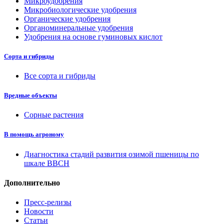
Микроудобрения
Микробиологические удобрения
Органические удобрения
Органоминеральные удобрения
Удобрения на основе гуминовых кислот
Сорта и гибриды
Все сорта и гибриды
Вредные объекты
Сорные растения
В помощь агроному
Диагностика стадий развития озимой пшеницы по
шкале ВВСН
Дополнительно
Пресс-релизы
Новости
Статьи