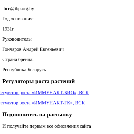
ibce@ibp.org.by
Год основания:
1931г.
Руководитель:
Гончаров Андрей Евгеньевич
Страна бренда:
Республика Беларусь
Регуляторы роста растений
Регулятор роста «ИММУНАКТ-БИО», ВСК
Регулятор роста «ИММУНАКТ-ГК», ВСК
Подпишитесь на рассылку
И получайте первым все обновления сайта