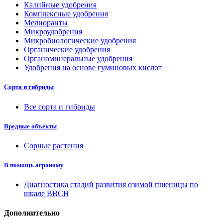
Калийные удобрения
Комплексные удобрения
Мелиоранты
Микроудобрения
Микробиологические удобрения
Органические удобрения
Органоминеральные удобрения
Удобрения на основе гуминовых кислот
Сорта и гибриды
Все сорта и гибриды
Вредные объекты
Сорные растения
В помощь агроному
Диагностика стадий развития озимой пшеницы по
шкале ВВСН
Дополнительно