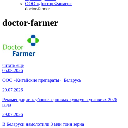
ООО «Доктор Фармер»
doctor-farmer
doctor-farmer
читать еще
05.08.2026
ООО «Китайские препараты», Беларусь
29.07.2026
Рекомендации к уборке зерновых культур в условиях 2026
года
29.07.2026
В Беларуси намолотили 3 млн тонн зерна