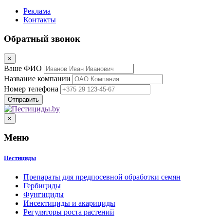
Реклама
Контакты
Обратный звонок
×
Ваше ФИО
Название компании
Номер телефона
×
Меню
Пестициды
Препараты для предпосевной обработки семян
Гербициды
Фунгициды
Инсектициды и акарициды
Регуляторы роста растений